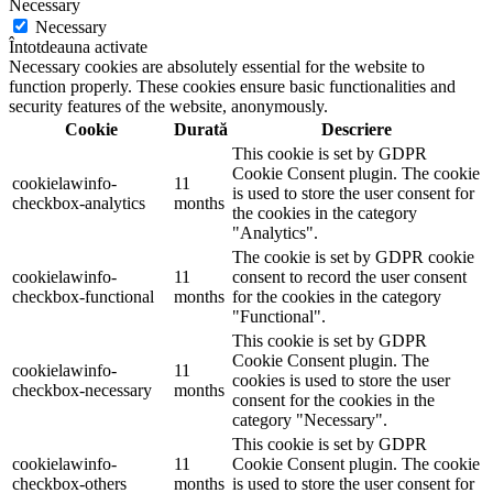
Necessary
Necessary
Întotdeauna activate
Necessary cookies are absolutely essential for the website to
function properly. These cookies ensure basic functionalities and
security features of the website, anonymously.
Cookie
Durată
Descriere
This cookie is set by GDPR
Cookie Consent plugin. The cookie
cookielawinfo-
11
is used to store the user consent for
checkbox-analytics
months
the cookies in the category
"Analytics".
The cookie is set by GDPR cookie
cookielawinfo-
11
consent to record the user consent
checkbox-functional
months
for the cookies in the category
"Functional".
This cookie is set by GDPR
Cookie Consent plugin. The
cookielawinfo-
11
cookies is used to store the user
checkbox-necessary
months
consent for the cookies in the
category "Necessary".
This cookie is set by GDPR
cookielawinfo-
11
Cookie Consent plugin. The cookie
checkbox-others
months
is used to store the user consent for