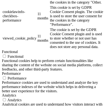
the cookies in the category "Other.
This cookie is set by GDPR
cookielawinfo-
Cookie Consent plugin. The cookie
11
checkbox-
is used to store the user consent for
months
performance
the cookies in the category
"Performance".
The cookie is set by the GDPR
Cookie Consent plugin and is used
11
viewed_cookie_policy
to store whether or not user has
months
consented to the use of cookies. It
does not store any personal data.
Functional
Functional
Functional cookies help to perform certain functionalities like
sharing the content of the website on social media platforms, collect
feedbacks, and other third-party features.
Performance
Performance
Performance cookies are used to understand and analyze the key
performance indexes of the website which helps in delivering a
better user experience for the visitors.
Analytics
Analytics
Analytical cookies are used to understand how visitors interact with