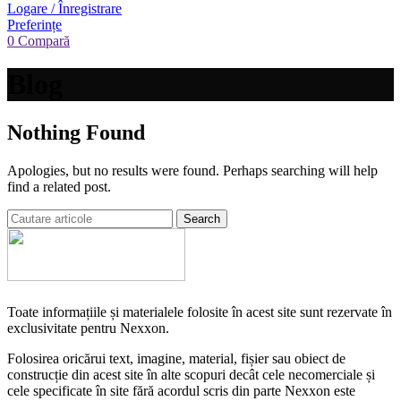
Logare / Înregistrare
Preferințe
0
Compară
Blog
Nothing Found
Apologies, but no results were found. Perhaps searching will help
find a related post.
Search
Toate informațiile și materialele folosite în acest site sunt rezervate în
exclusivitate pentru Nexxon.
Folosirea oricărui text, imagine, material, fișier sau obiect de
construcție din acest site în alte scopuri decât cele necomerciale și
cele specificate în site fără acordul scris din parte Nexxon este