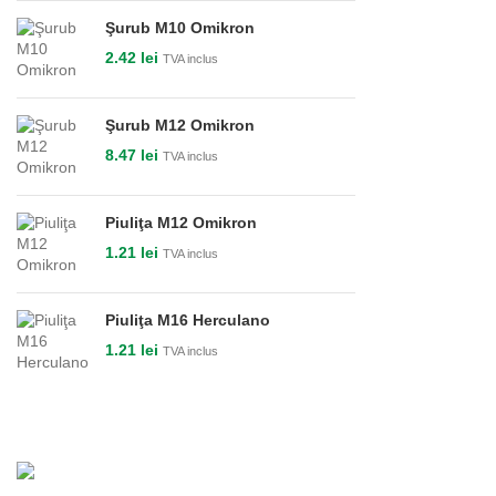
Şurub M10 Omikron
2.42
lei
TVA inclus
Şurub M12 Omikron
8.47
lei
TVA inclus
Piuliţa M12 Omikron
1.21
lei
TVA inclus
Piuliţa M16 Herculano
1.21
lei
TVA inclus