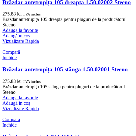
Brăzdar antetrupiţa 105 dreapta 1.50.02002 Steeno
275.88
lei
TVA inclus
Brăzdar antetrupiţa 105 dreapta pentru pluguri de la producătorul
Steeno
Adauga la favorite
Adaugă în coș
Vizualizare Rapida
Compară
Inchide
Brăzdar antetrupiţa 105 stânga 1.50.02001 Steeno
275.88
lei
TVA inclus
Brăzdar antetrupiţa 105 stânga pentru pluguri de la producătorul
Steeno
Adauga la favorite
Adaugă în coș
Vizualizare Rapida
Compară
Inchide