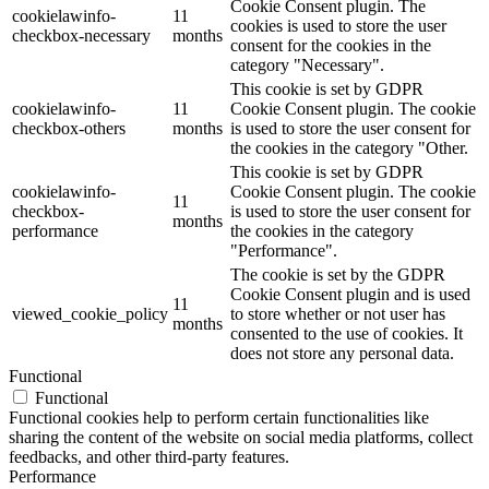
Cookie Consent plugin. The
cookielawinfo-
11
cookies is used to store the user
checkbox-necessary
months
consent for the cookies in the
category "Necessary".
This cookie is set by GDPR
cookielawinfo-
11
Cookie Consent plugin. The cookie
checkbox-others
months
is used to store the user consent for
the cookies in the category "Other.
This cookie is set by GDPR
cookielawinfo-
Cookie Consent plugin. The cookie
11
checkbox-
is used to store the user consent for
months
performance
the cookies in the category
"Performance".
The cookie is set by the GDPR
Cookie Consent plugin and is used
11
viewed_cookie_policy
to store whether or not user has
months
consented to the use of cookies. It
does not store any personal data.
Functional
Functional
Functional cookies help to perform certain functionalities like
sharing the content of the website on social media platforms, collect
feedbacks, and other third-party features.
Performance