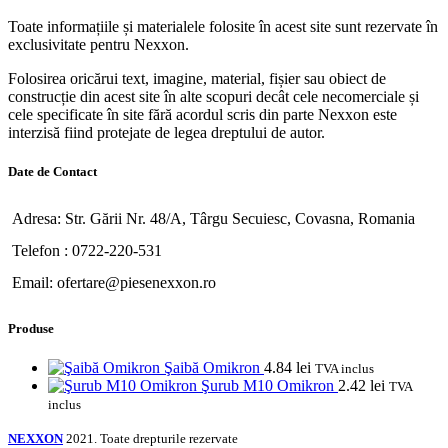
Toate informațiile și materialele folosite în acest site sunt rezervate în
exclusivitate pentru Nexxon.
Folosirea oricărui text, imagine, material, fișier sau obiect de
construcție din acest site în alte scopuri decât cele necomerciale și
cele specificate în site fără acordul scris din parte Nexxon este
interzisă fiind protejate de legea dreptului de autor.
Date de Contact
Adresa: Str. Gării Nr. 48/A, Târgu Secuiesc, Covasna, Romania
Telefon : 0722-220-531
Email: ofertare@piesenexxon.ro
Produse
Şaibă Omikron
4.84
lei
TVA inclus
Şurub M10 Omikron
2.42
lei
TVA
inclus
NEXXON
2021. Toate drepturile rezervate