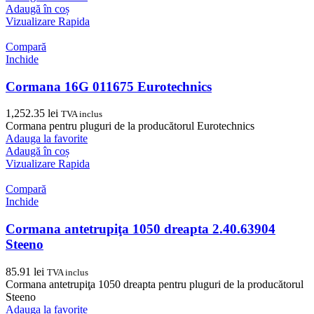
Adaugă în coș
Vizualizare Rapida
Compară
Inchide
Cormana 16G 011675 Eurotechnics
1,252.35
lei
TVA inclus
Cormana pentru pluguri de la producătorul Eurotechnics
Adauga la favorite
Adaugă în coș
Vizualizare Rapida
Compară
Inchide
Cormana antetrupiţa 1050 dreapta 2.40.63904
Steeno
85.91
lei
TVA inclus
Cormana antetrupiţa 1050 dreapta pentru pluguri de la producătorul
Steeno
Adauga la favorite