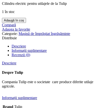
Cilindru electric pentru utilajele de la Tulip
1 în stoc
Adaugă în coș
Compară
Adauga la favorite
Categorie:
Maşină de împrăştiat îngrăşăminte
Distribuie
Descriere
Informații suplimentare
Recenzii (0)
Descriere
Despre Tulip
Compania Tulip este o societate care produce diferite utilaje
agricole.
Informații suplimentare
Brand
Tulip