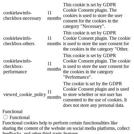
This cookie is set by GDPR
Cookie Consent plugin. The
cookielawinfo-
11
cookies is used to store the user
checkbox-necessary
months
consent for the cookies in the
category "Necessary".
This cookie is set by GDPR
cookielawinfo-
11
Cookie Consent plugin. The cookie
checkbox-others
months
is used to store the user consent for
the cookies in the category "Other.
This cookie is set by GDPR
cookielawinfo-
Cookie Consent plugin. The cookie
11
checkbox-
is used to store the user consent for
months
performance
the cookies in the category
"Performance".
The cookie is set by the GDPR
Cookie Consent plugin and is used
11
viewed_cookie_policy
to store whether or not user has
months
consented to the use of cookies. It
does not store any personal data.
Functional
Functional
Functional cookies help to perform certain functionalities like
sharing the content of the website on social media platforms, collect
feedbacks, and other third-party features.