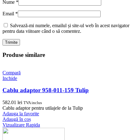
Nume
*
Email
*
Salvează-mi numele, emailul și site-ul web în acest navigator
pentru data viitoare când o să comentez.
Produse similare
Compară
Inchide
Cablu adaptor 958-011-159 Tulip
582.01
lei
TVA inclus
Cablu adaptor pentru utilajele de la Tulip
Adauga la favorite
Adaugă în coș
Vizualizare Rapida