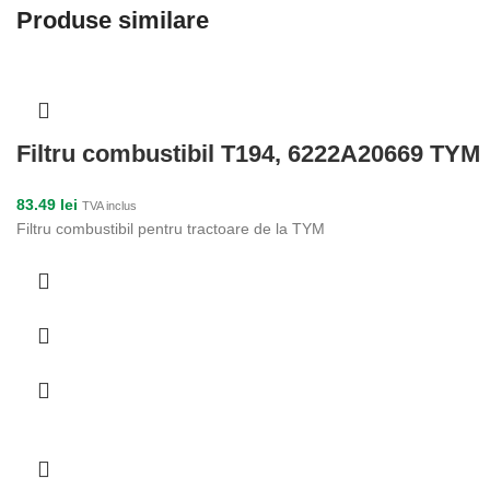
Produse similare
Filtru combustibil T194, 6222A20669 TYM
83.49
lei
TVA inclus
Filtru combustibil pentru tractoare de la TYM