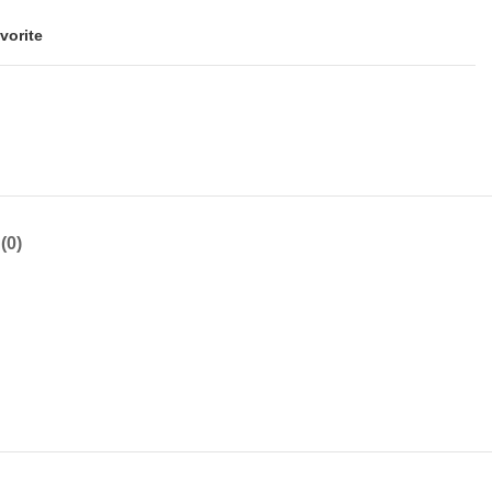
vorite
(0)