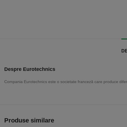
D
Despre Eurotechnics
Compania Eurotechnics este o societate franceză care produce diferit
Produse similare