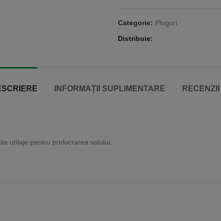
Categorie:
Pluguri
Distribuie
ESCRIERE
INFORMAȚII SUPLIMENTARE
RECENZII 
e utilaje pentru prelucrarea solului.