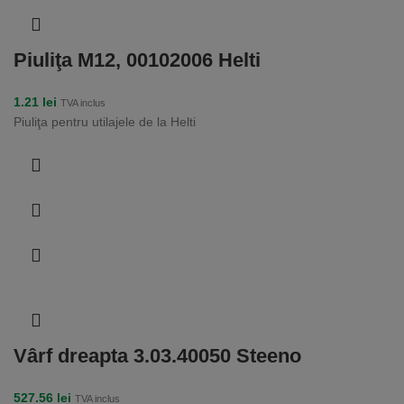
Piuliţa M12, 00102006 Helti
1.21
lei
TVA inclus
Piuliţa pentru utilajele de la Helti
Vârf dreapta 3.03.40050 Steeno
527.56
lei
TVA inclus