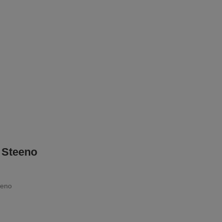
1 Steeno
eeno