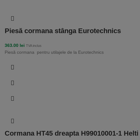
Piesă cormana stânga Eurotechnics
363.00
lei
TVA inclus
Piesă cormana pentru utilajele de la Eurotechnics
Cormana HT45 dreapta H99010001-1 Helti