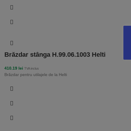
Brăzdar stânga H.99.06.1003 Helti
410.19
lei
TVA inclus
Brăzdar pentru utilajele de la Helti