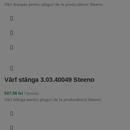
Vârf dreapta pentru pluguri de la producătorul Steeno
Vârf stânga 3.03.40049 Steeno
527.56
lei
TVA inclus
Vârf stânga pentru pluguri de la producătorul Steeno