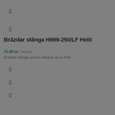
Brăzdar stânga H999-250/LF Helti
71.39
lei
TVA inclus
Brăzdar stânga pentru utilajele de la Helti